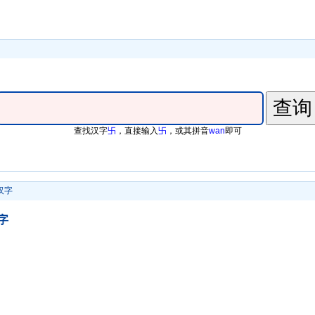
查找汉字
卐
，直接输入
卐
，或其拼音
wan
即可
汉字
字