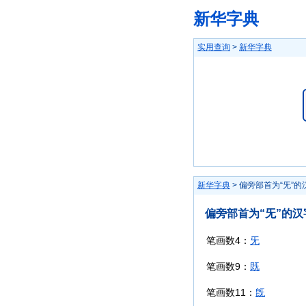
新华字典
实用查询
>
新华字典
新华字典
> 偏旁部首为“旡”的
偏旁部首为“旡”的汉
笔画数4：
旡
笔画数9：
既
笔画数11：
旣