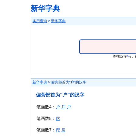
新华字典
实用查询
>
新华字典
查找汉字
卐
，
新华字典
> 偏旁部首为“户”的汉字
偏旁部首为“户”的汉字
笔画数4：
户
戶
戸
笔画数5：
戹
笔画数7：
戺
戻