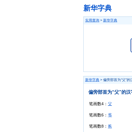
新华字典
实用查询
>
新华字典
新华字典
> 偏旁部首为“父”的
偏旁部首为“父”的汉
笔画数4：
父
笔画数6：
爷
笔画数8：
爸