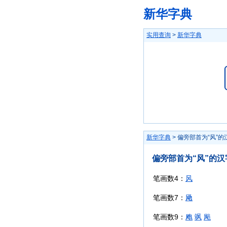
新华字典
实用查询
>
新华字典
新华字典
> 偏旁部首为“风”的
偏旁部首为“风”的汉
笔画数4：
风
笔画数7：
飏
笔画数9：
飑
飒
飐