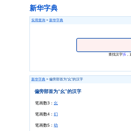
新华字典
实用查询
>
新华字典
查找汉字
卐
，
新华字典
> 偏旁部首为“幺”的汉字
偏旁部首为“幺”的汉字
笔画数3：
幺
笔画数4：
幻
笔画数5：
幼