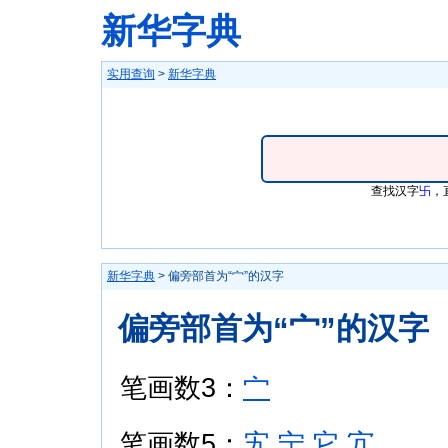
新华字典
实用查询
>
新华字典
查找汉字
卐
，
新华字典
> 偏旁部首为“宀”的汉字
偏旁部首为“宀”的汉字
笔画数3：
宀
笔画数5：
宄
宁
它
宂