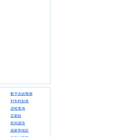
数字吉凶预测
列车时刻表
进程查询
百家姓
民间谚语
国家和地区