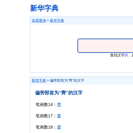
新华字典
实用查询
>
新华字典
查找汉字
卐
，
新华字典
> 偏旁部首为“齊”的汉字
偏旁部首为“齊”的汉字
笔画数14：
齊
笔画数17：
齋
笔画数18：
齌