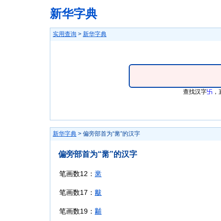
新华字典
实用查询
>
新华字典
查找汉字
卐
，
新华字典
> 偏旁部首为“黹”的汉字
偏旁部首为“黹”的汉字
笔画数12：
黹
笔画数17：
黻
笔画数19：
黼