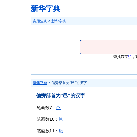
新华字典
实用查询
>
新华字典
查找汉字
卐
，
新华字典
> 偏旁部首为“邑”的汉字
偏旁部首为“邑”的汉字
笔画数7：
邑
笔画数10：
邕
笔画数11：
邫