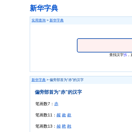
新华字典
实用查询
>
新华字典
查找汉字
卐
，
新华字典
> 偏旁部首为“赤”的汉字
偏旁部首为“赤”的汉字
笔画数7：
赤
笔画数11：
赧
赦
赥
笔画数13：
赪
赩
赨