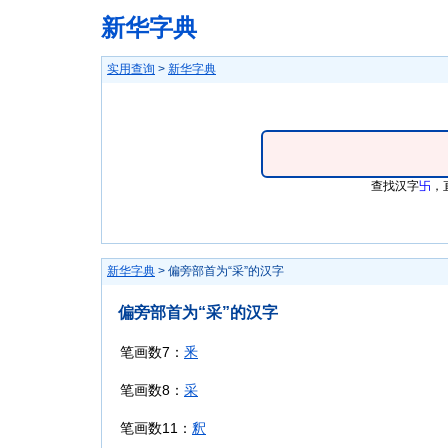
新华字典
实用查询
>
新华字典
查找汉字
卐
，
新华字典
> 偏旁部首为“采”的汉字
偏旁部首为“采”的汉字
笔画数7：
釆
笔画数8：
采
笔画数11：
釈