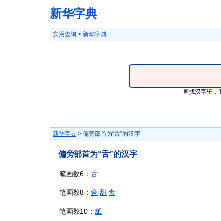
新华字典
实用查询
>
新华字典
查找汉字
卐
，
新华字典
> 偏旁部首为“舌”的汉字
偏旁部首为“舌”的汉字
笔画数6：
舌
笔画数8：
舍
舏
舎
笔画数10：
舐