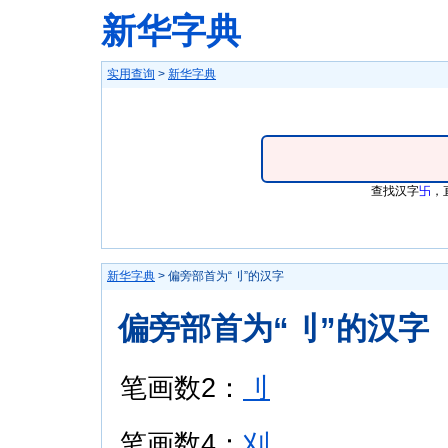
新华字典
实用查询
>
新华字典
查找汉字
卐
，
新华字典
> 偏旁部首为“刂”的汉字
偏旁部首为“刂”的汉字
笔画数2：
刂
笔画数4：
刈