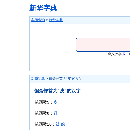
新华字典
实用查询
>
新华字典
查找汉字
卐
，
新华字典
> 偏旁部首为“皮”的汉字
偏旁部首为“皮”的汉字
笔画数5：
皮
笔画数8：
皯
笔画数10：
皱
皰