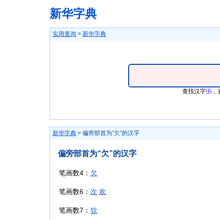
新华字典
实用查询
>
新华字典
查找汉字
卐
，
新华字典
> 偏旁部首为“欠”的汉字
偏旁部首为“欠”的汉字
笔画数4：
欠
笔画数6：
次
欢
笔画数7：
欤